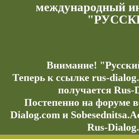
международный и
"РУССК
Внимание! "Русски
Теперь к ссылке rus-dialo
получается Rus-D
Постепенно на форуме в
Dialog.com и Sobesednitsa.
Rus-Dialog.