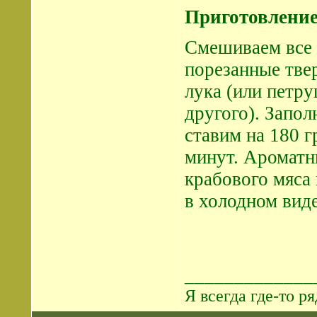
Приготовлени
Смешиваем все 
порезанные тве
лука (или петру
другого). Запо
ставим на 180 г
минут. Ароматн
крабового мяса 
в холодном виде
_____________
Я всегда где-то ря