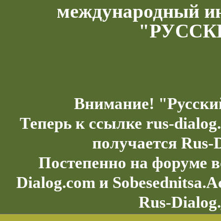
международный и
"РУССК
Внимание! "Русски
Теперь к ссылке rus-dialo
получается Rus-D
Постепенно на форуме в
Dialog.com и Sobesednitsa.
Rus-Dialog.