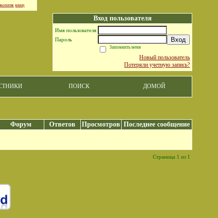
экология
юмор
Вход пользователя
Имя пользователя
Вход
Пароль
Запомнить меня
Новый пользователь
Потеряли учетную запись?
СТНИКИ
ПОИСК
ДОМОЙ
Форум
Ответов
Просмотров
Последнее сообщение
Страница 1 из 1