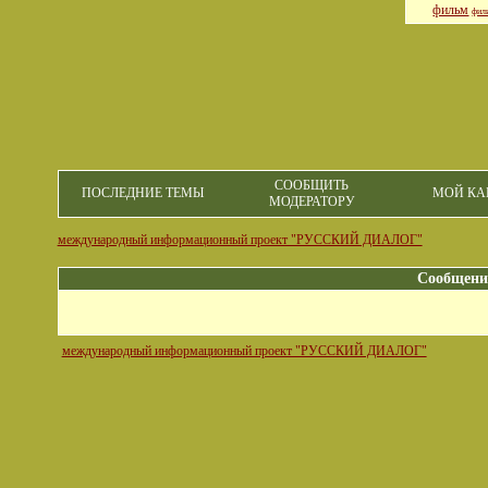
фильм
фил
СООБЩИТЬ
ПОСЛЕДНИЕ ТЕМЫ
МОЙ КА
МОДЕРАТОРУ
международный информационный проект "РУССКИЙ ДИАЛОГ"
Сообщени
международный информационный проект "РУССКИЙ ДИАЛОГ"