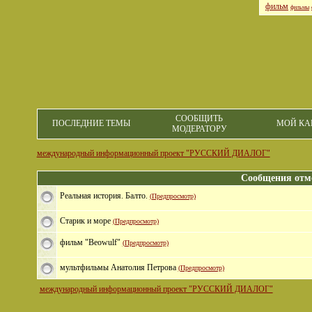
фильм
фильмы
СООБЩИТЬ
ПОСЛЕДНИЕ ТЕМЫ
МОЙ КА
МОДЕРАТОРУ
международный информационный проект "РУССКИЙ ДИАЛОГ"
Сообщения отм
Реальная история. Балто.
(Предпросмотр)
Cтарик и море
(Предпросмотр)
фильм "Beowulf"
(Предпросмотр)
мультфильмы Анатолия Петрова
(Предпросмотр)
международный информационный проект "РУССКИЙ ДИАЛОГ"