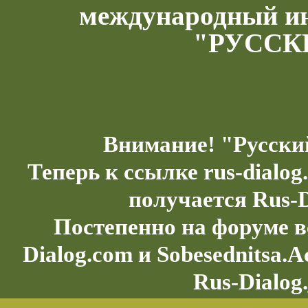
международный и
"РУССК
Внимание! "Русски
Теперь к ссылке rus-dialo
получается Rus-D
Постепенно на форуме в
Dialog.com и Sobesednitsa.
Rus-Dialog.