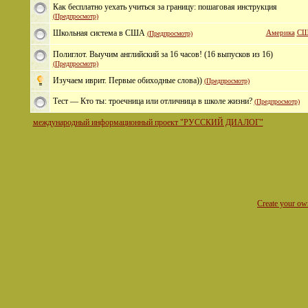
Как бесплатно уехать учиться за границу: пошаговая инструкция
(Предпросмотр)
Школьная система в США
Америка
С
(Предпросмотр)
Полиглот. Выучим английский за 16 часов! (16 выпусков из 16)
(Предпросмотр)
Изучаем иврит. Первые обиходные слова))
(Предпросмотр)
Тест — Кто ты: троечница или отличница в школе жизни?
(Предпросмотр)
международный информационный проект "РУССКИЙ ДИАЛОГ"
Create your o