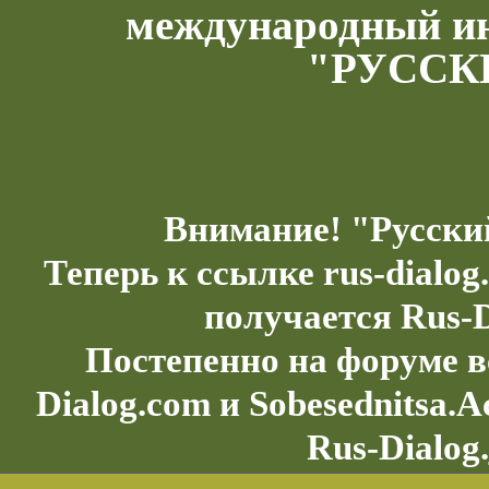
международный и
"РУССК
Внимание! "Русски
Теперь к ссылке rus-dialo
получается Rus-D
Постепенно на форуме в
Dialog.com и Sobesednitsa.
Rus-Dialog.