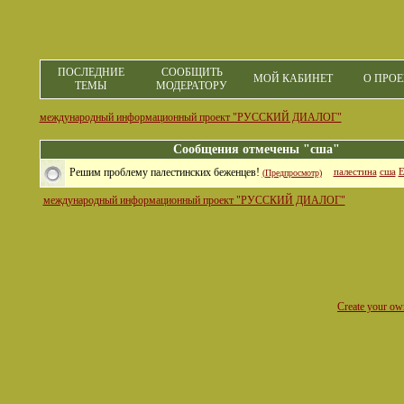
ПОСЛЕДНИЕ
СООБЩИТЬ
МОЙ КАБИНЕТ
О ПРОЕ
ТЕМЫ
МОДЕРАТОРУ
международный информационный проект "РУССКИЙ ДИАЛОГ"
Сообщения отмечены "сша"
Решим проблему палестинских беженцев!
палестина
сша
(Предпросмотр)
международный информационный проект "РУССКИЙ ДИАЛОГ"
Create your o