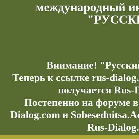
международный и
"РУССК
Внимание! "Русски
Теперь к ссылке rus-dialo
получается Rus-D
Постепенно на форуме в
Dialog.com и Sobesednitsa.
Rus-Dialog.