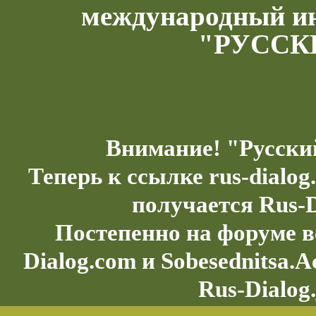
международный и
"РУССК
Внимание! "Русски
Теперь к ссылке rus-dialo
получается Rus-D
Постепенно на форуме в
Dialog.com и Sobesednitsa.
Rus-Dialog.