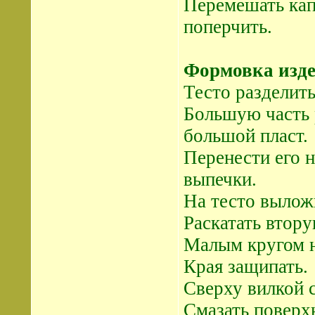
Перемешать капу
поперчить.
Формовка изд
Тесто разделить
Большую часть 
большой пласт.
Перенести его н
выпечки.
На тесто вылож
Раскатать втору
Малым кругом н
Края защипать.
Сверху вилкой с
Смазать поверх