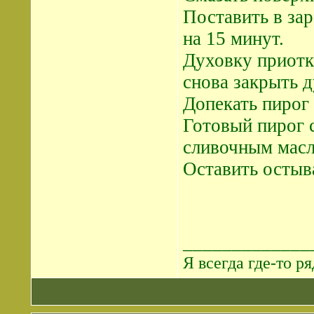
Поставить в за
на 15 минут.
Духовку приотк
снова закрыть д
Допекать пирог 
Готовый пирог с
сливочным масл
Оставить остыва
_____________
Я всегда где-то ря