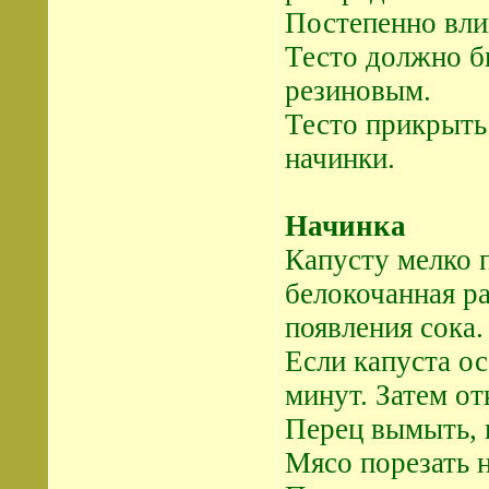
Постепенно влив
Тесто должно б
резиновым.
Тесто прикрыть 
начинки.
Начинка
Капусту мелко п
белокочанная ра
появления сока.
Если капуста ос
минут. Затем от
Перец вымыть, и
Мясо порезать 