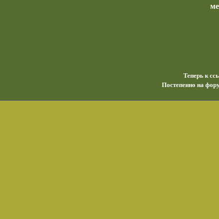
м
Теперь к сс
Постепенно на фору