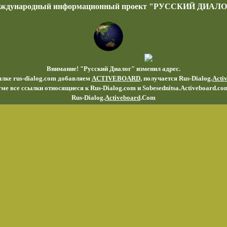
еждународный информационный проект "РУССКИЙ ДИАЛО
Внимание! "Русский Диалог" изменил адрес.
ылке rus-dialog.com добавляем
ACTIVEBOARD
, получается Rus-Dialog.
Acti
ме все ссылки относящиеся к Rus-Dialog.com и Sobesednitsa.Activeboard.co
Rus-Dialog.
Activeboard
.Com