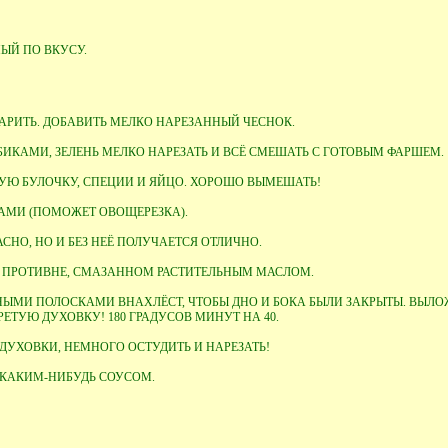
НЫЙ ПО ВКУСУ.
АРИТЬ. ДОБАВИТЬ МЕЛКО НАРЕЗАННЫЙ ЧЕСНОК.
ИКАМИ, ЗЕЛЕНЬ МЕЛКО НАРЕЗАТЬ И ВСЁ СМЕШАТЬ С ГОТОВЫМ ФАРШЕМ.
УЮ БУЛОЧКУ, СПЕЦИИ И ЯЙЦО. ХОРОШО ВЫМЕШАТЬ!
АМИ (ПОМОЖЕТ ОВОЩЕРЕЗКА).
АСНО, НО И БЕЗ НЕЁ ПОЛУЧАЕТСЯ ОТЛИЧНО.
 ПРОТИВНЕ, СМАЗАННОМ РАСТИТЕЛЬНЫМ МАСЛОМ.
МИ ПОЛОСКАМИ ВНАХЛЁСТ, ЧТОБЫ ДНО И БОКА БЫЛИ ЗАКРЫТЫ. ВЫЛОЖ
РЕТУЮ ДУХОВКУ! 180 ГРАДУСОВ МИНУТ НА 40.
ДУХОВКИ, НЕМНОГО ОСТУДИТЬ И НАРЕЗАТЬ!
 КАКИМ-НИБУДЬ СОУСОМ.