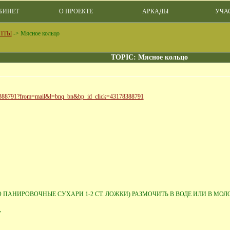
БИНЕТ
О ПРОЕКТЕ
АРКАДЫ
УЧА
ПТЫ
->
Мясное кольцо
TOPIC: Мясное кольцо
178388791?from=mail&l=bnq_bn&bp_id_click=43178388791
ПАНИРОВОЧНЫЕ СУХАРИ 1-2 СТ. ЛОЖКИ) РАЗМОЧИТЬ В ВОДЕ ИЛИ В МОЛО
,