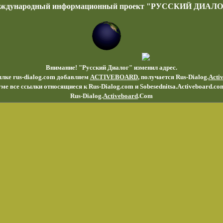
еждународный информационный проект "РУССКИЙ ДИАЛО
Внимание! "Русский Диалог" изменил адрес.
ылке rus-dialog.com добавляем
ACTIVEBOARD
, получается Rus-Dialog.
Acti
ме все ссылки относящиеся к Rus-Dialog.com и Sobesednitsa.Activeboard.co
Rus-Dialog.
Activeboard
.Com