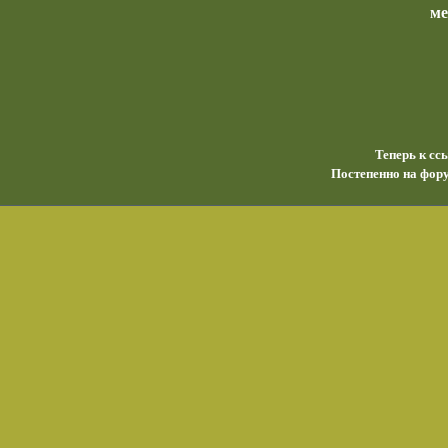
м
Теперь к сс
Постепенно на фору