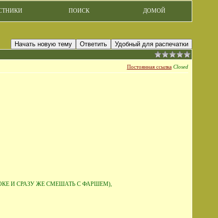
СТНИКИ
ПОИСК
ДОМОЙ
Начать новую тему
Ответить
Удобный для распечатки
Постоянная ссылка
Closed
КЕ И СРАЗУ ЖЕ СМЕШАТЬ С ФАРШЕМ),