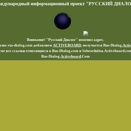
еждународный информационный проект "РУССКИЙ ДИАЛО
Внимание! "Русский Диалог" изменил адрес.
ылке rus-dialog.com добавляем
ACTIVEBOARD
, получается Rus-Dialog.
Acti
ме все ссылки относящиеся к Rus-Dialog.com и Sobesednitsa.Activeboard.co
Rus-Dialog.
Activeboard
.Com