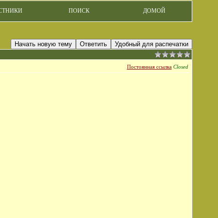
СТНИКИ
ПОИСК
ДОМОЙ
Начать новую тему
Ответить
Удобный для распечатки
Постоянная ссылка
Closed