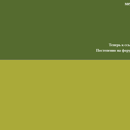
м
Теперь к сс
Постепенно на фору