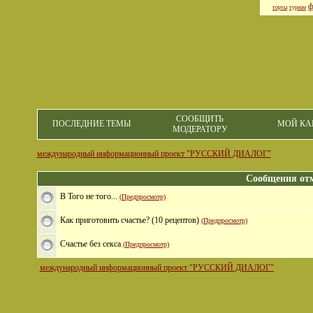
ф
торты
туризм
СООБЩИТЬ
ПОСЛЕДНИЕ ТЕМЫ
МОЙ КА
МОДЕРАТОРУ
международный информационный проект "РУССКИЙ ДИАЛОГ"
Сообщения от
В Того не того...
(Предпросмотр)
Как приготовить счастье? (10 рецептов)
(Предпросмотр)
Счастье без секса
(Предпросмотр)
международный информационный проект "РУССКИЙ ДИАЛОГ"