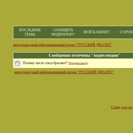
ПОСЛЕДНИЕ
СООБЩИТЬ
МОЙ КАБИНЕТ
О ПРОЕ
ТЕМЫ
МОДЕРАТОРУ
международный информационный проект "РУССКИЙ ДИАЛОГ"
Сообщения отмечены "видеолекции"
Почему после секса бросают?
(Предпросмотр)
международный информационный проект "РУССКИЙ ДИАЛОГ"
Create your o