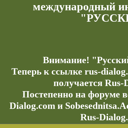
международный и
"РУССК
Внимание! "Русски
Теперь к ссылке rus-dialo
получается Rus-D
Постепенно на форуме в
Dialog.com и Sobesednitsa.
Rus-Dialog.