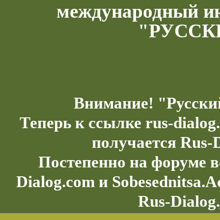
международный и
"РУССК
Внимание! "Русски
Теперь к ссылке rus-dialo
получается Rus-D
Постепенно на форуме в
Dialog.com и Sobesednitsa.
Rus-Dialog.