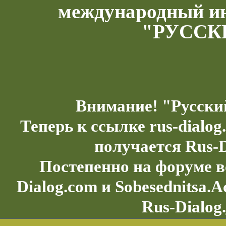
международный и
"РУССК
Внимание! "Русски
Теперь к ссылке rus-dialo
получается Rus-D
Постепенно на форуме в
Dialog.com и Sobesednitsa.
Rus-Dialog.