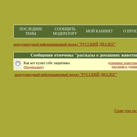
ПОСЛЕДНИЕ
СООБЩИТЬ
МОЙ КАБИНЕТ
О ПРОЕ
ТЕМЫ
МОДЕРАТОРУ
международный информационный проект "РУССКИЙ ДИАЛОГ"
Сообщения отмечены "рассказы о домашних животн
Как кот купил себе защитника
домашние животны
рассказы о дом
(Предпросмотр)
международный информационный проект "РУССКИЙ ДИАЛОГ"
Create your o