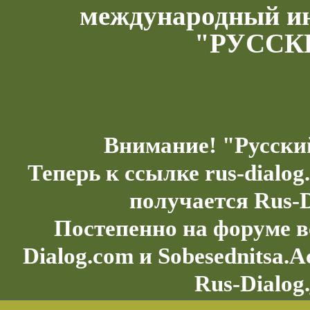
международный и
"РУССК
Внимание! "Русски
Теперь к ссылке rus-dialo
получается Rus-D
Постепенно на форуме в
Dialog.com и Sobesednitsa.
Rus-Dialog.