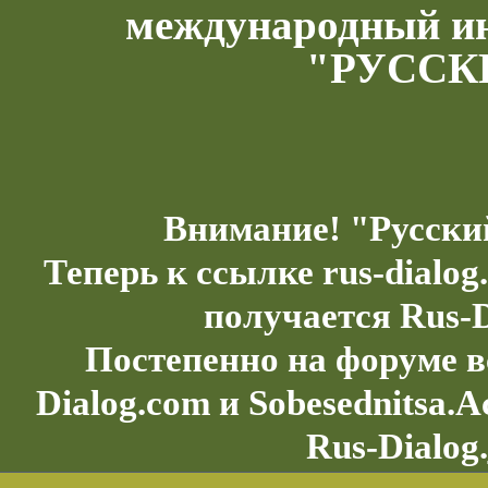
международный и
"РУССК
Внимание! "Русски
Теперь к ссылке rus-dialo
получается Rus-D
Постепенно на форуме в
Dialog.com и Sobesednitsa.
Rus-Dialog.