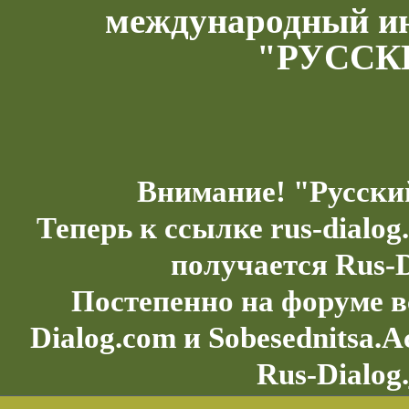
международный и
"РУССК
Внимание! "Русски
Теперь к ссылке rus-dialo
получается Rus-D
Постепенно на форуме в
Dialog.com и Sobesednitsa.
Rus-Dialog.