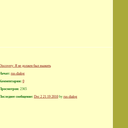
Discovery: Я не должен был выжить
Начат:
rus-dialog
Комментарии:
0
Просмотров:
2365
Последнее сообщение:
Dec 2 21:19 2010
by
rus-dialog