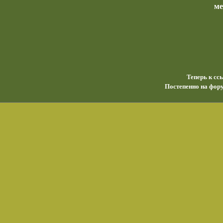
м
Теперь к сс
Постепенно на фору