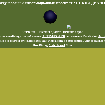
еждународный информационный проект "РУССКИЙ ДИАЛО
Внимание! "Русский Диалог" изменил адрес.
ылке rus-dialog.com добавляем
ACTIVEBOARD
, получается Rus-Dialog.
Acti
ме все ссылки относящиеся к Rus-Dialog.com и Sobesednitsa.Activeboard.co
Rus-Dialog.
Activeboard
.Com