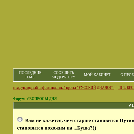
ПОСЛЕДНИЕ
СООБЩИТЬ
МОЙ КАБИНЕТ
О ПРОЕ
ТЕМЫ
МОДЕРАТОРУ
международный информационный проект "РУССКИЙ ДИАЛОГ"
->
III-1. 
Форум: ✔ВОПРОСЫ ДНЯ
✔
Вам не кажется, чем старше становится Путин
становится похожим на ...Буша?))