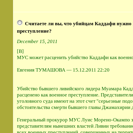
Считаете ли вы, что убийцам Каддафи нужно 
преступление?
December 15, 2011
[B]
МУС может расценить убийство Каддафи как военно
Евгения ТУМАШОВА — 15.12.2011 22:20
Убийство бывшего ливийского лидера Муамара Кад
расценено как военное преступление. Представите
уголовного суда имеют на этот счет "серьезные под
обстоятельства смерти бывшего главы Джамахирии 
Генеральный прокурор МУС Луис Морено-Окампо за
представителям нынешних властей Ливии требовани
всех военных преступлений, совершенных на террит