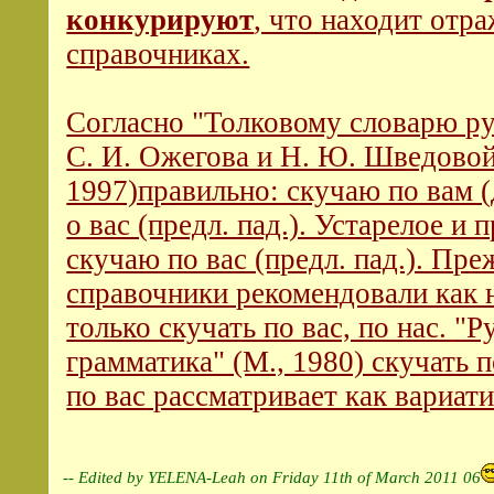
конкурируют
, что находит отра
справочниках.
Согласно "Толковому словарю ру
С. И. Ожегова и Н. Ю. Шведовой
1997)правильно: скучаю по вам (д
о вас (предл. пад.). Устарелое и 
скучаю по вас (предл. пад.). Пре
справочники рекомендовали как
только скучать по вас, по нас. "Р
грамматика" (М., 1980) скучать п
по вас рассматривает как вариат
-- Edited by YELENA-Leah on Friday 11th of March 2011 06