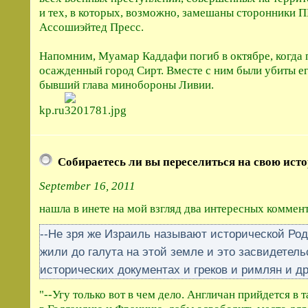
и тех, в которых, возможно, замешаны сторонники П
Ассошиэйтед Пресс.
Напомним, Муамар Каддафи погиб в октябре, когда 
осажденный город Сирт. Вместе с ним были убиты ег
бывший глава минобороны Ливии.
kp.ru
Собираетесь ли вы переселиться на свою ист
September 16, 2011
нашла в инете на мой взгляд два интересных коммент
--Не зря же Израиль называют исторической Род
жили до галута на этой земле и это засвидетель
исторических документах и греков и римлян и д
--Угу только вот в чем дело. Англичан прийдется в 