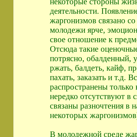
некоторые стороны жиз
деятельности. Появлени
жаргонизмов связано со
молодежи ярче, эмоцион
свое отношение к предм
Отсюда такие оценочные
потрясно, обалденный, 
ржать, балдеть, кайф, п
пахать, заказать и т.д. В
распространены только 
нередко отсутствуют в с
связаны разночтения в 
некоторых жаргонизмов
В молодежной среде жа