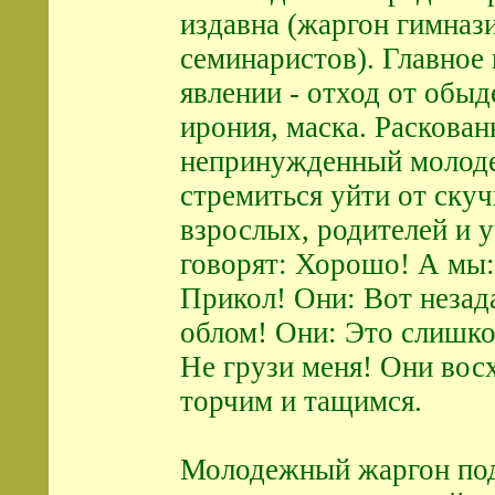
издавна (жаргон гимназ
семинаристов). Главное
явлении - отход от обыд
ирония, маска. Раскован
непринужденный молод
стремиться уйти от ску
взрослых, родителей и 
говорят: Хорошо! А мы:
Прикол! Они: Вот незад
облом! Они: Это слишк
Не грузи меня! Они во
торчим и тащимся.
Молодежный жаргон под