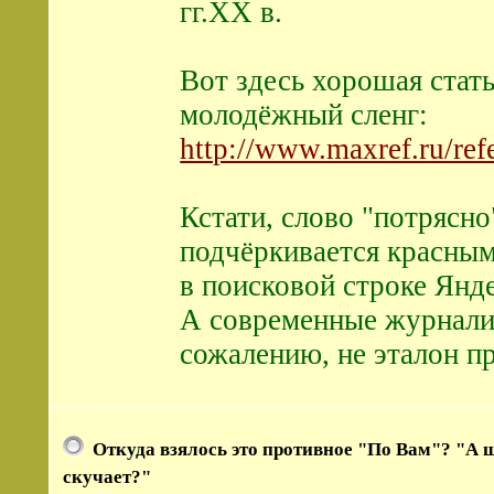
гг.ХХ в.
Вот здесь хорошая стат
молодёжный сленг:
http://www.maxref.ru/re
Кстати, слово "потрясно
подчёркивается красным!
в поисковой строке Яндекс
А современные журнали
сожалению, не эталон п
Откуда взялось это противное "По Вам"? "А ш
скучает?"