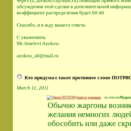
через (a_azokou55@mail.ru) помощью прямого номе
обсуждения этой сделки в дополнительной информац
коэффициент распределения будет 60:40
Спасибо, и я жду вашего ответа.
С уважением,
Mr.Amelevi Azokou.
azokou_a0@mail.ru
Кто придумал такое противное слово ПОТР
March 11, 2011
ромашка
на ответах
Мудре
Обычно жаргоны возник
желания немногих людей
обособить или даже скр