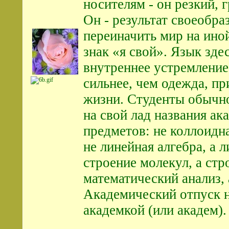
носителям - он резкий, 
Он - результат своеобра
переиначить мир на иной
знак «я свой». Язык зде
внутреннее устремление
сильнее, чем одежда, пр
жизни. Студенты обычн
на свой лад названия а
предметов: не коллоидна
не линейная алгебра, а л
строение молекул, а стр
математический анализ, 
Академический отпуск 
академкой (или академ).