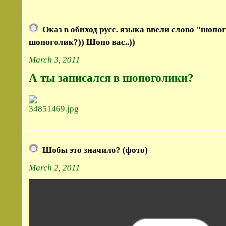
Оказ в обиход русс. языка ввели слово "шопо
шопоголик?)) Шопо вас..))
March 3, 2011
А ты записался в шопоголики?
Шобы это значило? (фото)
March 2, 2011