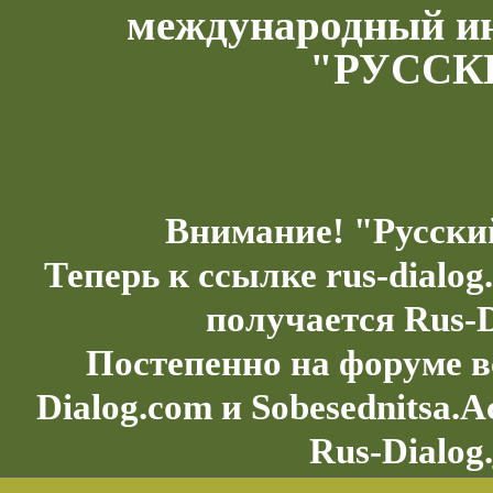
международный и
"РУССК
Внимание! "Русски
Теперь к ссылке rus-dialo
получается Rus-D
Постепенно на форуме в
Dialog.com и Sobesednitsa.
Rus-Dialog.