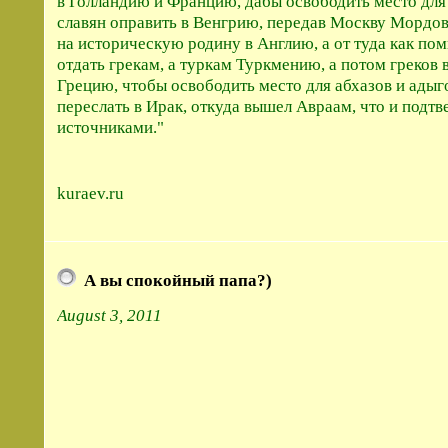
в Голландию и Францию, дабы освободить место для 
славян оправить в Венгрию, передав Москву Мордо
на историческую родину в Англию, а от туда как п
отдать грекам, а туркам Туркмению, а потом греков 
Грецию, чтобы освободить место для абхазов и адыго
переслать в Ирак, откуда вышел Авраам, что и подт
источниками.
kuraev.ru
А вы спокойный папа?)
August 3, 2011