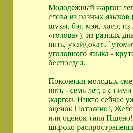
Молодежный жаргон легк
слова из разных языков 
шузы, бэг, мэн, хаер; из
«голова»), из разных ди
пить, ухайдохать `утомит
уголовного языка - крут
беспредел.
Поколения молодых сме
пять - семь лет, а с ним
жаргон. Никто сейчас у
оценок Потрясно!, Жел
или оценок типа Пшено!
широко распространенн