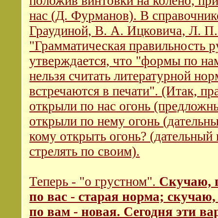
положив винтовки на колено, пр
нас (Д. Фурманов). В справочник
Граудиной, В. А. Ицковича, Л. П
"Грамматическая правильность р
утверждается, что "формы по на
нельзя считать литературной нор
встречаются в печати". (Итак, пр
открыли по нас огонь (предложн
открыли по нему огонь (дательн
кому открыть огонь? (дательный 
стрелять по своим).
Теперь - "о грустном".
Скучаю, 
по вас - старая норма; скучаю
по вам - новая. Сегодня эти в