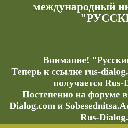
международный и
"РУССК
Внимание! "Русски
Теперь к ссылке rus-dialo
получается Rus-D
Постепенно на форуме в
Dialog.com и Sobesednitsa.
Rus-Dialog.