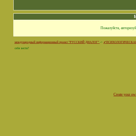
Пожалуйста, авторизуй
международный информационный проект "РУССКИЙ ДИАЛОГ"
->
✔ПСИХОЛОГИЧЕСКА
себя вести?
Create your o