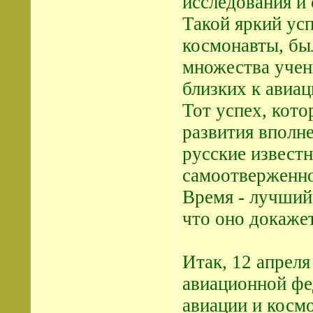
исследования и 
Такой яркий ус
космонавты, был
множества учен
близких к авиац
Тот успех, кот
развития вполне
русские извест
самоотверженно 
Время - лучший 
что оно докажет
Итак, 12 апрел
авиационной фе
авиации и косм