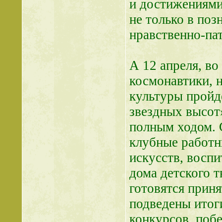
и достижениями
не только в поз
нравственно-па
А 12 апреля, во
космонавтики, 
культуры пройд
звездных высот»
полным ходом. 
клубные работн
искусств, воспи
дома детского т
готовятся приня
подведены итог
конкурсов, побе