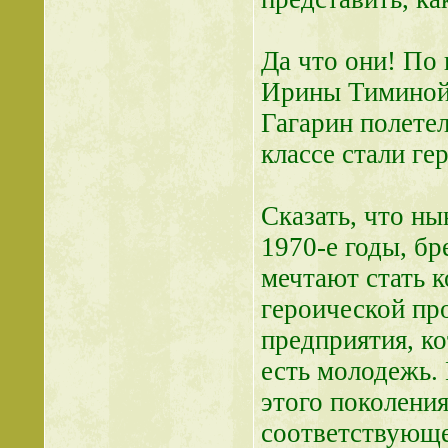
Да что они! По
Ирины Тиминой, 
Гагарин полете
классе стали ге
Сказать, что ны
1970-е годы, бр
мечтают стать к
героической пр
предприятия, к
есть молодежь.
этого поколения
соответствующе