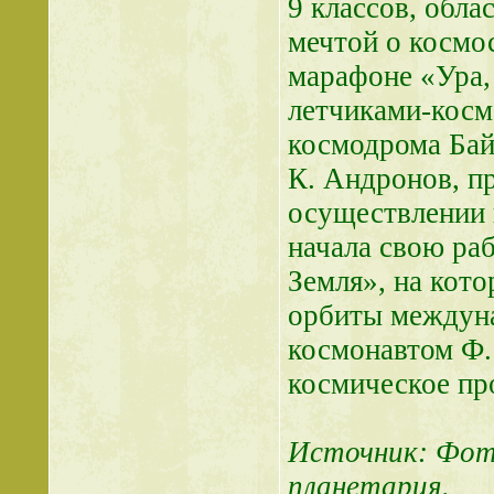
9 классов, обла
мечтой о космос
марафоне «Ура,
летчиками-косм
космодрома Байк
К. Андронов, п
осуществлении г
начала свою ра
Земля», на кото
орбиты междуна
космонавтом Ф
космическое пр
Источник: Фот
планетария.