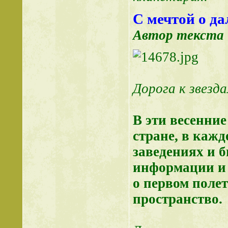
С мечтой о д
Автор текста 
Дорога к звезда
В эти весенние 
стране, в кажд
заведениях и б
информации и 
о первом полет
пространство.