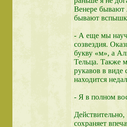
раньше я не дог
Венере бывают 
бывают вспышки
- А еще мы науч
созвездия. Оказ
букву «м», а Ал
Тельца. Также м
рукавов в виде 
находится недал
- Я в полном во
Действительно, 
сохраняет впеча