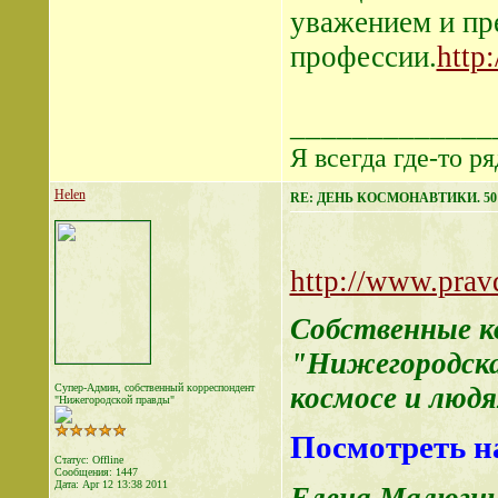
уважением и пр
профессии.
http
_____________
Я всегда где-то ря
Helen
RE: ДЕНЬ КОСМОНАВТИКИ. 50 лет
http://www.prav
Собственные к
"Нижегородская
Супер-Админ, собственный корреспондент
космосе и людя
"Нижегородской правды"
Посмотреть на
Статус: Offline
Сообщения: 1447
Дата:
Apr 12 13:38 2011