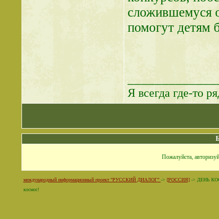
сложившемуся о
помогут детям б
_____________
Я всегда где-то ря
Пожалуйста, авторизуй
международный информационный проект "РУССКИЙ ДИАЛОГ"
->
[РОССИЯ]
->
ДЕНЬ КОС
космос!