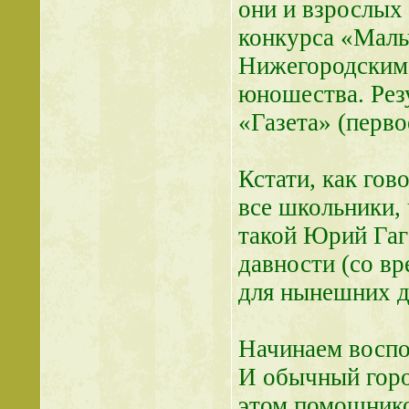
они и взрослых 
конкурса «Маль
Нижегородским 
юношества. Резу
«Газета» (перво
Кстати, как гов
все школьники, 
такой Юрий Гаг
давности (со вр
для нынешних де
Начинаем воспо
И обычный горо
этом помощник