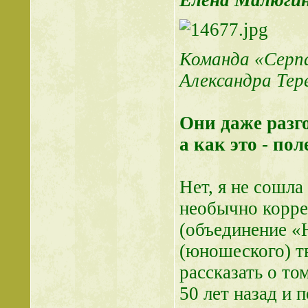
Елена Малюгин
Команда «Серпа
Александра Тер
Они даже разго
а как это - пол
Нет, я не сошла
необычно корре
(объединение «
(юношеского) т
рассказать о то
50 лет назад и 