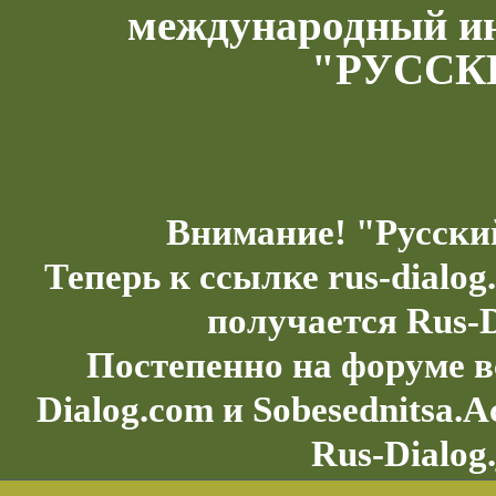
международный и
"РУССК
Внимание! "Русски
Теперь к ссылке rus-dialo
получается Rus-D
Постепенно на форуме в
Dialog.com и Sobesednitsa.
Rus-Dialog.