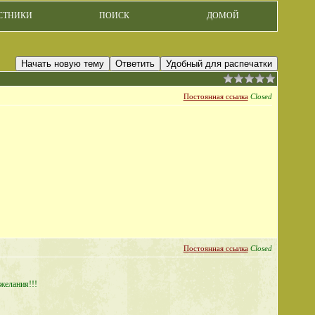
СТНИКИ
ПОИСК
ДОМОЙ
Начать новую тему
Ответить
Удобный для распечатки
Постоянная ссылка
Closed
Постоянная ссылка
Closed
желания!!!