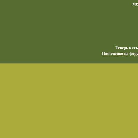
м
Теперь к сс
Постепенно на фору