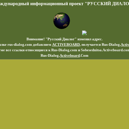
еждународный информационный проект "РУССКИЙ ДИАЛО
Внимание! "Русский Диалог" изменил адрес.
ылке rus-dialog.com добавляем
ACTIVEBOARD
, получается Rus-Dialog.
Acti
ме все ссылки относящиеся к Rus-Dialog.com и Sobesednitsa.Activeboard.co
Rus-Dialog.
Activeboard
.Com