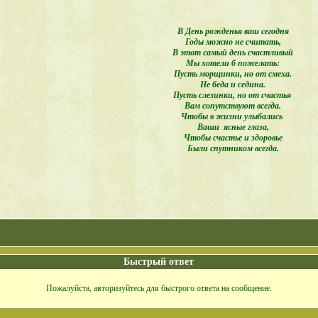
В День рожденья ваш сегодня
Годы можно не считать,
В этот самый день счастливый
Мы хотели б пожелать:
Пусть морщинки, но от смеха.
Не беда и седина.
Пусть слезинки, но от счастья
Вам сопутствуют всегда.
Чтобы в жизни улыбались
Ваши ясные глаза,
Чтобы счастье и здоровье
Были спутником всегда.
Быстрый ответ
Пожалуйста, авторизуйтесь для быстрого ответа на сообщение.