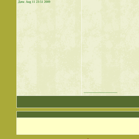
Дата:
Aug 11 23:51 2009
__________________