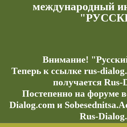
международный и
"РУССК
Внимание! "Русски
Теперь к ссылке rus-dialo
получается Rus-D
Постепенно на форуме в
Dialog.com и Sobesednitsa.
Rus-Dialog.