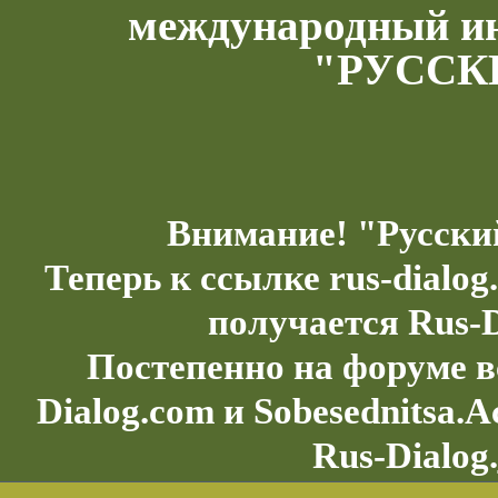
международный и
"РУССК
Внимание! "Русски
Теперь к ссылке rus-dialo
получается Rus-D
Постепенно на форуме в
Dialog.com и Sobesednitsa.
Rus-Dialog.