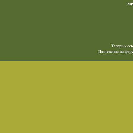
м
Теперь к сс
Постепенно на фору