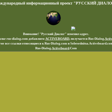
еждународный информационный проект "РУССКИЙ ДИАЛО
Внимание! "Русский Диалог" изменил адрес.
ылке rus-dialog.com добавляем
ACTIVEBOARD
, получается Rus-Dialog.
Acti
ме все ссылки относящиеся к Rus-Dialog.com и Sobesednitsa.Activeboard.co
Rus-Dialog.
Activeboard
.Com