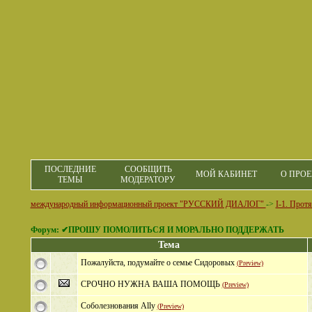
ПОСЛЕДНИЕ
СООБЩИТЬ
МОЙ КАБИНЕТ
О ПРОЕ
ТЕМЫ
МОДЕРАТОРУ
международный информационный проект "РУССКИЙ ДИАЛОГ"
->
I-1. Прот
Форум: ✔ПРОШУ ПОМОЛИТЬСЯ И МОРАЛЬНО ПОДДЕРЖАТЬ
Тема
Пожалуйста, подумайте о семье Сидоровых
(Preview)
СРОЧНО НУЖНА ВАША ПОМОЩЬ
(Preview)
Соболезнования Ally
(Preview)