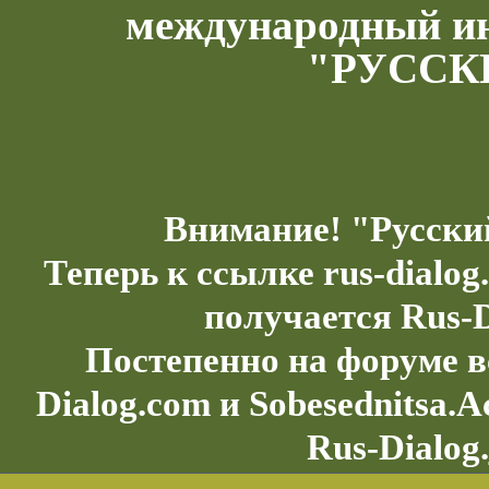
международный и
"РУССК
Внимание! "Русски
Теперь к ссылке rus-dialo
получается Rus-D
Постепенно на форуме в
Dialog.com и Sobesednitsa.
Rus-Dialog.