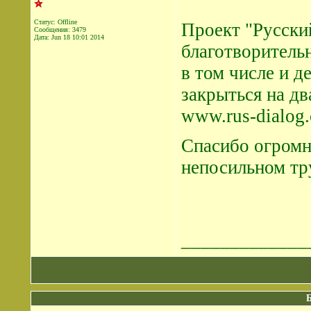
Статус: Offline
Проект "Русски
Сообщения: 3479
Дата:
Jun 18 10:01 2014
благотворительн
в том числе и 
закрыться на дв
www.rus-dialog
Спасибо огромн
непосильном тр
_____________