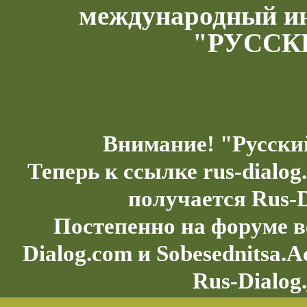
международный и
"РУССК
Внимание! "Русски
Теперь к ссылке rus-dialo
получается Rus-D
Постепенно на форуме в
Dialog.com и Sobesednitsa.
Rus-Dialog.