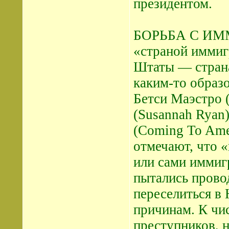
президентом.
БОРЬБА С ИМ
«страной иммиг
Штаты — страна
каким-то образ
Бетси Маэстро (
(Susannah Ryan
(Coming To Amer
отмечают, что 
или сами иммиг
пытались прово
переселиться в
причинам. К чи
преступников, 