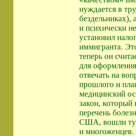
нуждается в тр
бездельниках),
и психически н
установил нало
иммигранта. Эт
теперь он счит
для оформления
отвечать на во
прошлого и пла
медицинский ос
закон, который
перечень болезн
США, вошли туб
и многоженцев.