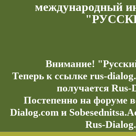
международный и
"РУССК
Внимание! "Русски
Теперь к ссылке rus-dialo
получается Rus-D
Постепенно на форуме в
Dialog.com и Sobesednitsa.
Rus-Dialog.