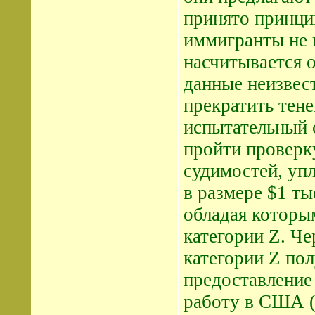
принято принци
иммигранты не
насчитывается 
данные неизвес
прекратить тене
испытательный 
пройти проверку
судимостей, уп
в размере $1 ты
обладая которым
категории Z. Че
категории Z пол
предоставление
работу в США («