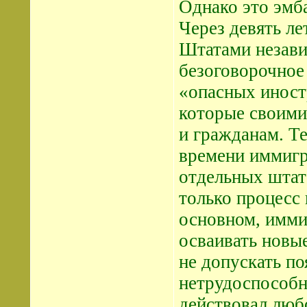
Однако это эмб
Через девять л
Штатами незав
безоговорочное
«опасных иност
которые своими
и гражданам. Те
времени иммигр
отдельных штат
только процесс
основном, имми
осваивать новые
не допускать п
нетрудоспособ
действовал люб