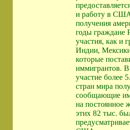
предоставляется
и работу в США
получения амер
годы граждане Р
участия, как и 
Индии, Мексики
которые постав
иммигрантов. В
участие более 5
стран мира пол
сообщающие им,
на постоянное 
этих 82 тыс. бы
предусматривае