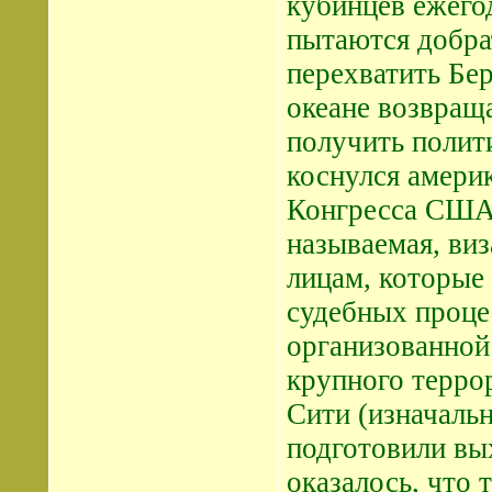
кубинцев ежего
пытаются добра
перехватить Б
океане возвращ
получить полит
коснулся америк
Конгресса США 
называемая, виз
лицам, которые
судебных проце
организованной 
крупного террор
Сити (изначаль
подготовили вы
оказалось, что 