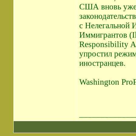
США вновь уже
законодательств
с Нелегальной 
Иммигрантов (Il
Responsibility 
упростил режим
иностранцев.
Washington ProF
_____________