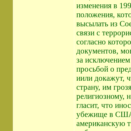
изменения в 199
положения, кот
высылать из Со
связи с террори
согласно котор
документов, мо
за исключением 
просьбой о пре
иили докажут, ч
страну, им гроз
религиозному, н
гласит, что ин
убежище в США 
американскую т