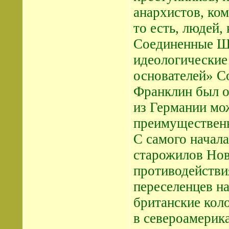
анархистов, ко
то есть, людей,
Соединенные Шт
идеологические 
основателей» 
Франклин был о
из Германии мож
преимущественн
С самого начал
старожилов Нов
противодействи
переселенцев н
британские кол
в североамерик