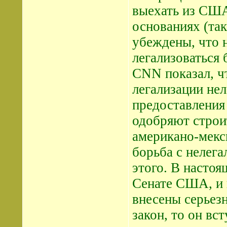
выехать из США
основаниях (так
убеждены, что 
легализоваться
CNN показал, ч
легализации нел
предоставления
одобряют строи
американо-мекс
борьба с нелег
этого. В настоя
Сенате США, и в
внесены серьез
закон, то он вс