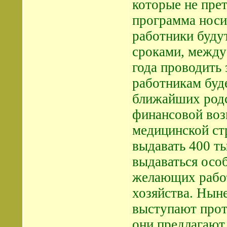
которые не пре
программа носи
работники буду
сроками, между
года проводить
работникам буде
ближайших родс
финансовой воз
медицинской ст
выдавать 400 ты
выдаваться осо
желающих работ
хозяйства. Нын
выступают прот
они предлагают 