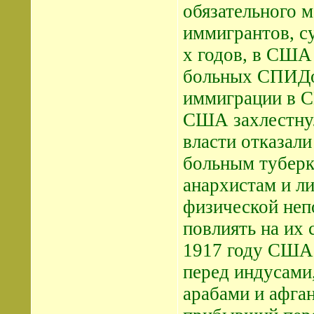
обязательного 
иммигрантов, с
х годов, в США
больных СПИДо
иммиграции в С
США захлестнул
власти отказали
больным туберк
анархистам и л
физической неп
повлиять на их 
1917 году США 
перед индусами
арабами и афга