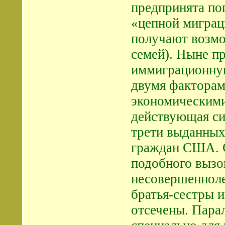
предпринята по
«цепной миграц
получают возмо
семей). Ныне п
иммиграционную
двумя факторам
экономическим
действующая сис
трети выданных
граждан США. С
подобного вызо
несовершенноле
братья-сестры и
отсечены. Пара