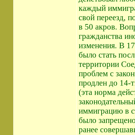
каждый иммигра
свой переезд, п
в 50 акров. Во
гражданства ин
изменения. В 1
было стать посл
территории Сое
проблем с закон
продлен до 14-т
(эта норма дейс
законодательны
иммиграцию в с
было запрещено
ранее совершав