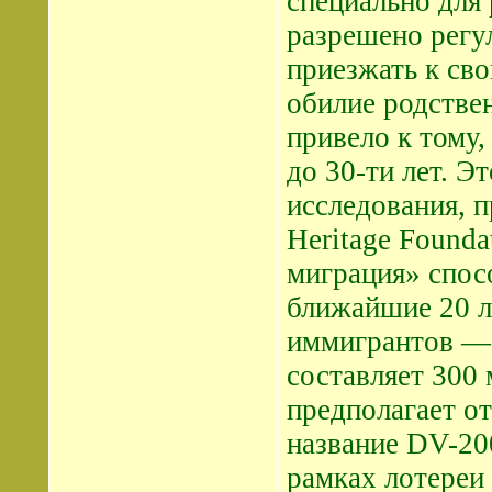
специально для 
разрешено регу
приезжать к св
обилие родстве
привело к тому,
до 30-ти лет. Э
исследования, 
Heritage Founda
миграция» спос
ближайшие 20 л
иммигрантов — 
составляет 300 
предполагает о
название DV-200
рамках лотереи