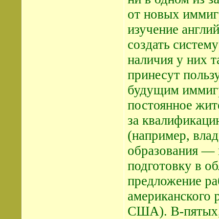
от новых иммиг
изучение англий
создать систему
наличия у них т
принесут польз
будущим иммигр
постоянное жит
за квалификацию
(например, вла
образования — 
подготовку в об
предложение ра
американского 
США). В-пятых