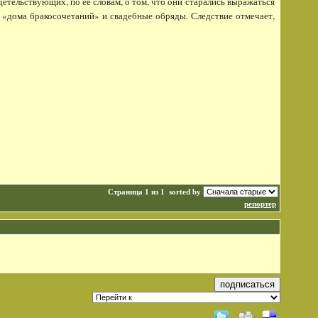
льствующих, по ее словам, о том, что они старались выражаться
 «дома бракосочетаний» и свадебные обряды. Следствие отмечает,
Страница 1 из 1
sorted by
репортер
подписаться