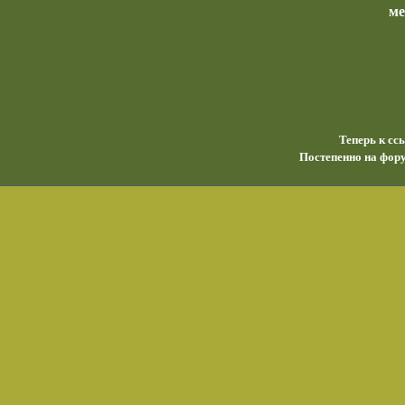
м
Теперь к сс
Постепенно на фору