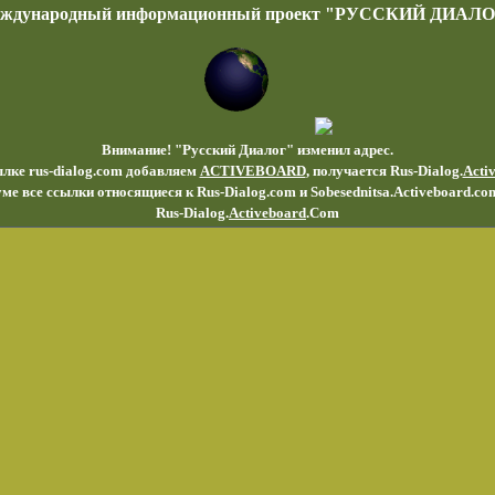
еждународный информационный проект "РУССКИЙ ДИАЛО
Внимание! "Русский Диалог" изменил адрес.
ылке rus-dialog.com добавляем
ACTIVEBOARD
, получается Rus-Dialog.
Acti
ме все ссылки относящиеся к Rus-Dialog.com и Sobesednitsa.Activeboard.co
Rus-Dialog.
Activeboard
.Com