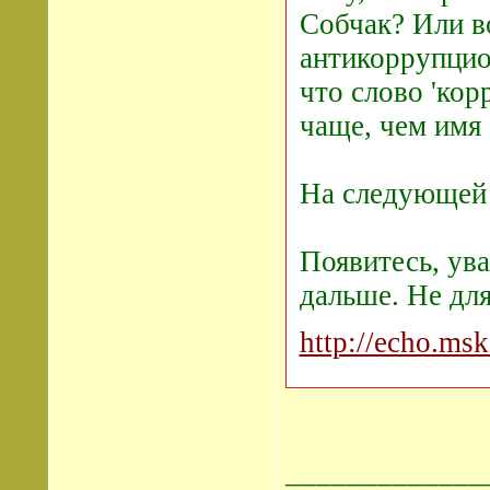
Собчак? Или в
антикоррупцио
что слово 'кор
чаще, чем имя 
На следующей 
Появитесь, ув
дальше. Не для
http://echo.msk
_____________