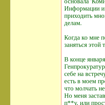
основала 'Ком
Информации и 
приходить мно
делам.
Когда ко мне п
заняться этой 
В конце января
Генпрокуратуру
себе на встре
есть в моем пр
что молчать не
Но меня заста
п**у, или прос