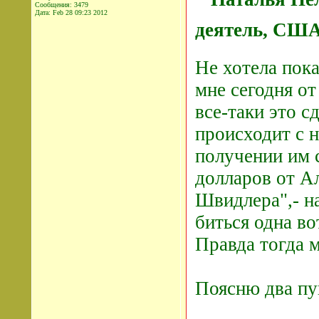
Сообщения: 3479
Дата:
Feb 28 09:23 2012
деятель, США
Не хотела пока
мне сегодня о
все-таки это с
происходит с 
получении им 
долларов от А
Швидлера",- на
биться одна во
Правда тогда м
Поясню два пу