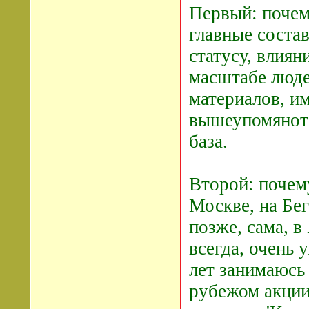
Первый: почему
главные соста
статусу, влия
масштабе людей
материалов, и
вышеупомянотом
база.
Второй: почему
Москве, на Бег
позже, сама, в
всегда, очень 
лет занимаюсь
рубежом акции