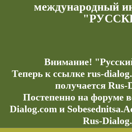
международный и
"РУССК
Внимание! "Русски
Теперь к ссылке rus-dialo
получается Rus-D
Постепенно на форуме в
Dialog.com и Sobesednitsa.
Rus-Dialog.