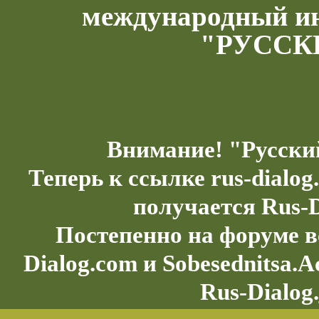
международный и
"РУССК
Внимание! "Русски
Теперь к ссылке rus-dialo
получается Rus-D
Постепенно на форуме в
Dialog.com и Sobesednitsa.
Rus-Dialog.