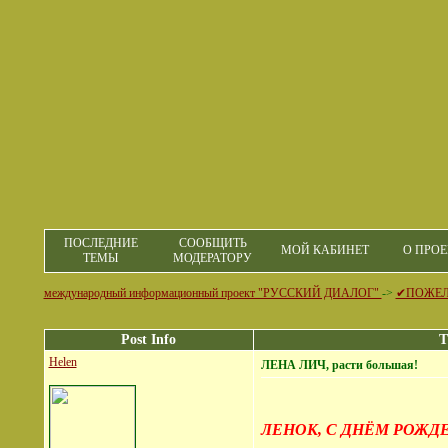
ПОСЛЕДНИЕ
СООБЩИТЬ
МОЙ КАБИНЕТ
О ПРОЕ
ТЕМЫ
МОДЕРАТОРУ
международный информационный проект "РУССКИЙ ДИАЛОГ"
->
✔ПОЖЕ
Post Info
T
Helen
ЛЕНА ЛИЧ, расти большая!
ЛЕНОК, С ДНЁМ РОЖДЕ