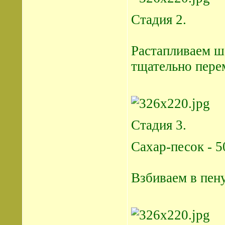
Стадия 2.
Растапливаем ш
тщательно пере
Стадия 3.
Сахар-песок - 50
Взбиваем в пену