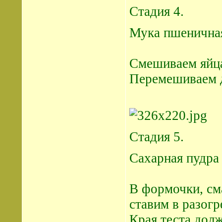
Стадия 4.
Мука пшеничная -
Смешиваем яйца
Перемешиваем д
Стадия 5.
Сахарная пудра -
В формочки, см
ставим в разогр
Края теста долж