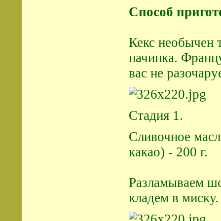
Способ пригот
Кекс необычен т
начинка. Францу
вас не разочаруе
Стадия 1.
Сливочное масл
какао) - 200 г.
Разламываем шо
кладем в миску.