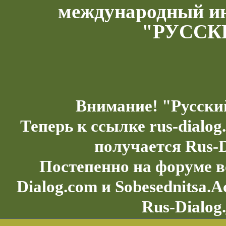
международный и
"РУССК
Внимание! "Русски
Теперь к ссылке rus-dialo
получается Rus-D
Постепенно на форуме в
Dialog.com и Sobesednitsa.
Rus-Dialog.