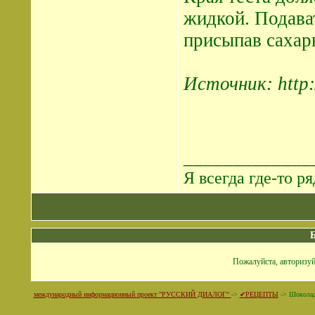
жидкой. Подават
присыпав сахар
Источник: http:
_____________
Я всегда где-то ря
Пожалуйста, авторизуй
международный информационный проект "РУССКИЙ ДИАЛОГ"
->
✔РЕЦЕПТЫ
->
Шоколад