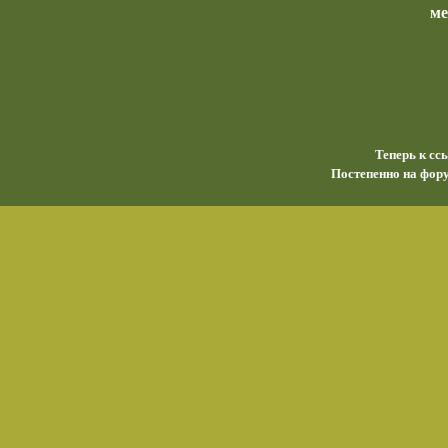
м
Теперь к сс
Постепенно на фору