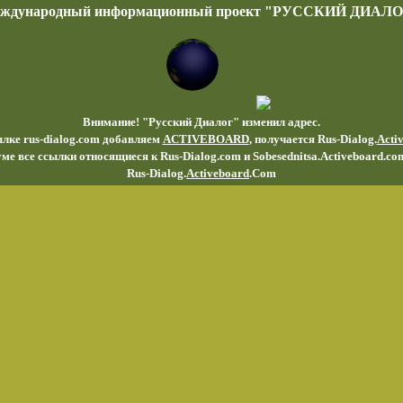
еждународный информационный проект "РУССКИЙ ДИАЛО
Внимание! "Русский Диалог" изменил адрес.
ылке rus-dialog.com добавляем
ACTIVEBOARD
, получается Rus-Dialog.
Acti
ме все ссылки относящиеся к Rus-Dialog.com и Sobesednitsa.Activeboard.co
Rus-Dialog.
Activeboard
.Com