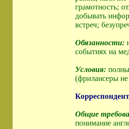
грамотность; от
добывать инфор
встреч; безупре
Обязанности:
н
событиях на ме
Условия:
полный
(фрилансеры не
Корреспондент
Общие требова
понимание англ