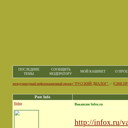
ПОСЛЕДНИЕ
СООБЩИТЬ
МОЙ КАБИНЕТ
О ПРОЕ
ТЕМЫ
МОДЕРАТОРУ
международный информационный проект "РУССКИЙ ДИАЛОГ"
->
[СМИ ПР
Post Info
Helen
Вакансии Infox.ru
http://infox.ru/