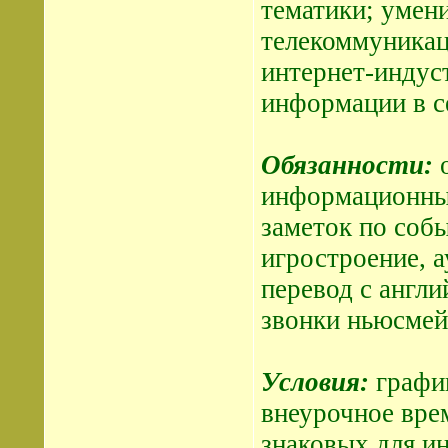
тематики; умен
телекоммуникац
интернет-индус
информации в с
Обязанности:
о
информационных
заметок по собы
игростроение, а
перевод с англи
звонки ньюсмей
Условия:
график
внеурочное вре
знаковых для ин