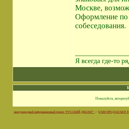
Москве, возможн
Оформление по 
собеседования.
_____________
Я всегда где-то ря
Пожалуйста, авторизуй
международный информационный проект "РУССКИЙ ДИАЛОГ"
->
[СМИ ПРЕДЛАГАЮТ Р