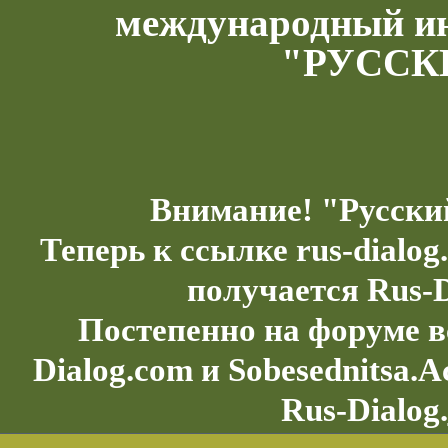
международный и
"РУССК
Внимание! "Русски
Теперь к ссылке rus-dialo
получается Rus-D
Постепенно на форуме в
Dialog.com и Sobesednitsa.
Rus-Dialog.