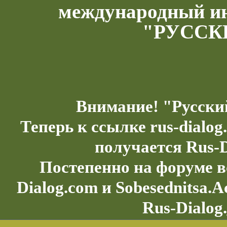
международный и
"РУССК
Внимание! "Русски
Теперь к ссылке rus-dialo
получается Rus-D
Постепенно на форуме в
Dialog.com и Sobesednitsa.
Rus-Dialog.