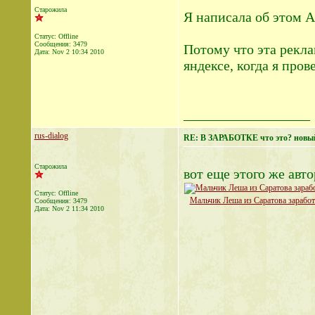
Старожила
Я написала об этом 
Статус: Offline
Сообщения: 3479
Потому что эта рекла
Дата:
Nov 2 10:34 2010
яндексе, когда я пров
__________________
rus-dialog
RE: В ЗАРАБОТКЕ что это? новы
Старожила
вот еще этого же авто
Статус: Offline
Мальчик Леша из Саратова заработ
Сообщения: 3479
Дата:
Nov 2 11:34 2010