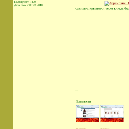
Сообщения: 3479
Дата:
Nov 2 08:28 2010
ссылка открывается через клики Янд
--
Приложения