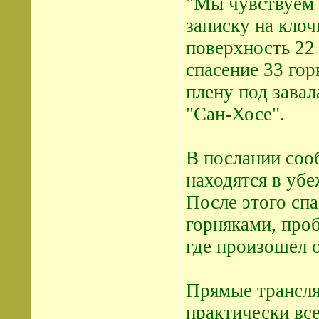
"Мы чувствуем 
записку на клоч
поверхность 22 
спасение 33 гор
плену под зава
"Сан-Хосе".
В послании соо
находятся в убе
После этого спа
горняками, про
где произошел 
Прямые трансля
практически вс