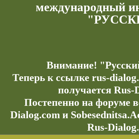
международный и
"РУССК
Внимание! "Русски
Теперь к ссылке rus-dialo
получается Rus-D
Постепенно на форуме в
Dialog.com и Sobesednitsa.
Rus-Dialog.