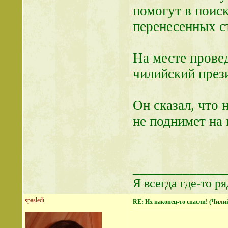
помогут в поиск
перенесенных с
На месте прове
чилийский през
Он сказал, что 
не поднимет на 
_____________
Я всегда где-то ря
spasledi
RE: Их наконец-то спасли! (Чили