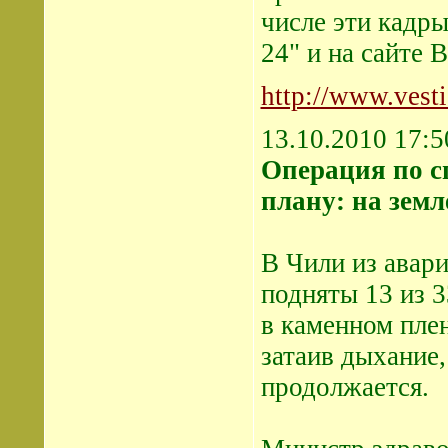
числе эти кадры
24" и на сайте 
http://www.ves
13.10.2010 17:5
Операция по с
плану: на земл
В Чили из авар
подняты 13 из 3
в каменном плен
затаив дыхание
продолжается.