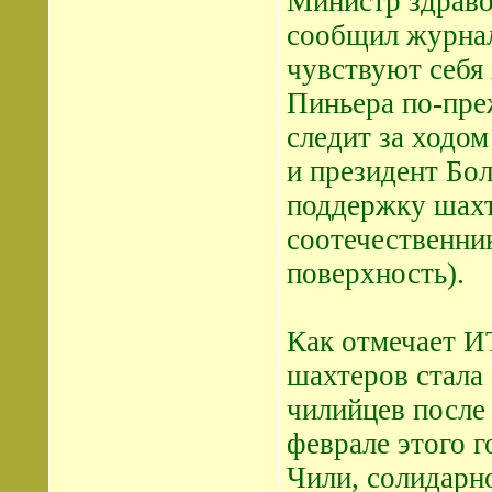
Министр здрав
сообщил журнал
чувствуют себя 
Пиньера по-пре
следит за ходом
и президент Бо
поддержку шахте
соотечественни
поверхность).
Как отмечает И
шахтеров стала
чилийцев после
феврале этого 
Чили, солидарн