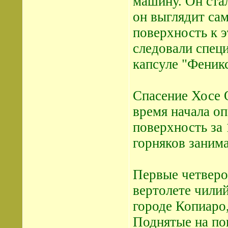
машину. Он ста
он выглядит са
поверхность к 
следовали специ
капсуле "Феникс
Спасение Хосе 
время начала оп
поверхность за 
горняков заним
Первые четверо
вертолете чили
городе Копиаро,
Поднятые на по