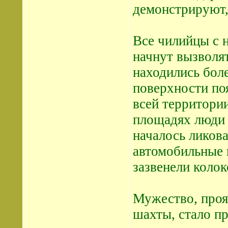
демонстрируют, 
Все чилийцы с 
начнут вызволят
находились боле
поверхности по
всей территории
площадях люди 
началось ликова
автомобильные 
зазвенели колок
Мужество, проя
шахты, стало пр