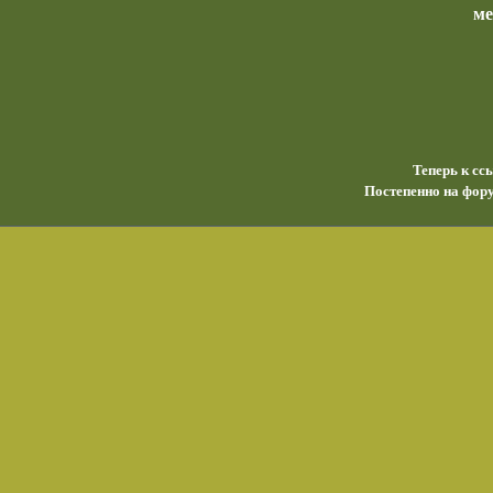
м
Теперь к сс
Постепенно на фору