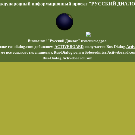
еждународный информационный проект "РУССКИЙ ДИАЛО
Внимание! "Русский Диалог" изменил адрес.
ылке rus-dialog.com добавляем
ACTIVEBOARD
, получается Rus-Dialog.
Acti
ме все ссылки относящиеся к Rus-Dialog.com и Sobesednitsa.Activeboard.co
Rus-Dialog.
Activeboard
.Com