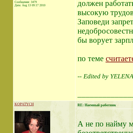
должен работать
Сообщения: 3479
Дата:
Aug 13 09:17 2010
высокую трудов
Заповеди запре
недобросовестн
бы ворует зарпл
по теме
считает
-- Edited by YELENA
_____________
KOPATYCH
RE: Наемный работник
А не по найму 