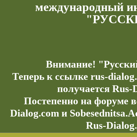
международный и
"РУССК
Внимание! "Русски
Теперь к ссылке rus-dialo
получается Rus-D
Постепенно на форуме в
Dialog.com и Sobesednitsa.
Rus-Dialog.