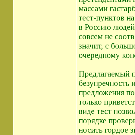
массами гастар
тест-пунктов н
в Россию людей
совсем не соот
значит, с больш
очередному кон
Предлагаемый пр
безупречность 
предложения по
только приветс
виде тест позв
порядке провери
носить гордое 