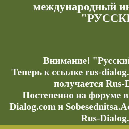
международный и
"РУССК
Внимание! "Русски
Теперь к ссылке rus-dialo
получается Rus-D
Постепенно на форуме в
Dialog.com и Sobesednitsa.
Rus-Dialog.