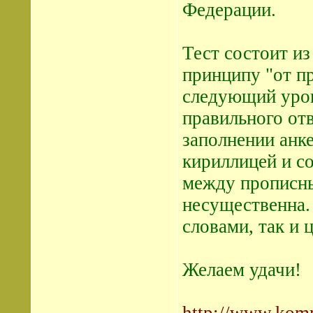
Федерации.
Тест состоит из
принципу "от пр
следующий уров
правильного отв
заполнении анк
кириллицей и с
между прописн
несущественна.
словами, так и 
Желаем удачи!