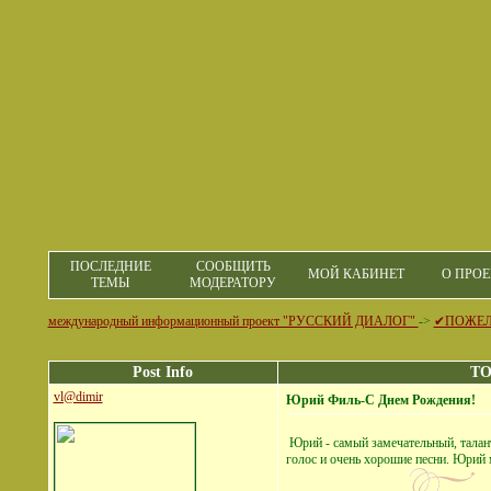
ПОСЛЕДНИЕ
СООБЩИТЬ
МОЙ КАБИНЕТ
О ПРОЕ
ТЕМЫ
МОДЕРАТОРУ
международный информационный проект "РУССКИЙ ДИАЛОГ"
->
✔ПОЖЕ
Post Info
TO
vl@dimir
Юрий Филь-С Днем Рождения!
Юрий - самый замечательный, талан
голос и очень хорошие песни. Юрий 