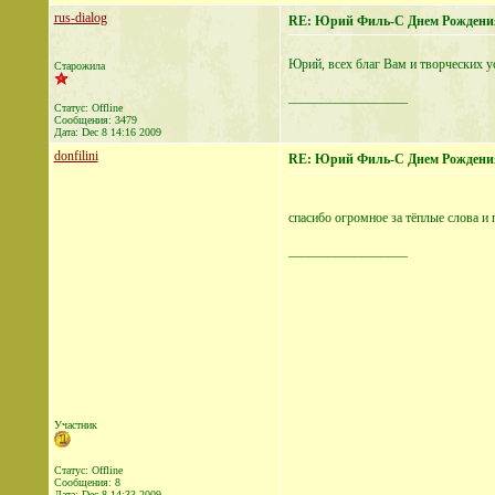
rus-dialog
RE: Юрий Филь-С Днем Рождени
Юрий, всех благ Вам и творческих ус
Старожила
__________________
Статус: Offline
Сообщения: 3479
Дата:
Dec 8 14:16 2009
donfilini
RE: Юрий Филь-С Днем Рождени
спасибо огромное за тёплые слова и 
__________________
Участник
Статус: Offline
Сообщения: 8
Дата:
Dec 8 14:33 2009