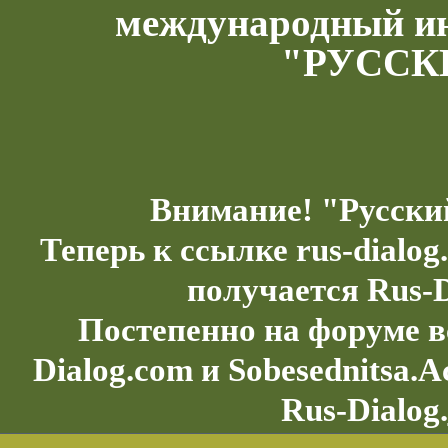
международный и
"РУССК
Внимание! "Русски
Теперь к ссылке rus-dialo
получается Rus-D
Постепенно на форуме в
Dialog.com и Sobesednitsa.
Rus-Dialog.