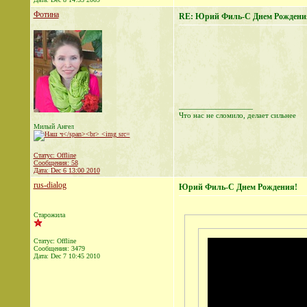
Фотина
RE: Юрий Филь-С Днем Рождени
__________________
Что нас не сломило, делает сильнее
Милый Ангел
Статус: Offline
Сообщения: 58
Дата:
Dec 6 13:00 2010
rus-dialog
Юрий Филь-С Днем Рождения!
Старожила
Статус: Offline
Сообщения: 3479
Дата:
Dec 7 10:45 2010