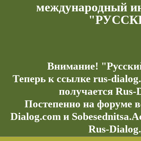
международный и
"РУССК
Внимание! "Русски
Теперь к ссылке rus-dialo
получается Rus-D
Постепенно на форуме в
Dialog.com и Sobesednitsa.
Rus-Dialog.