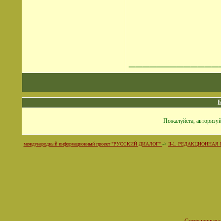
_____________
Пожалуйста, авторизуй
международный информационный проект "РУССКИЙ ДИАЛОГ"
->
II-1. РЕДАКЦИОННАЯ