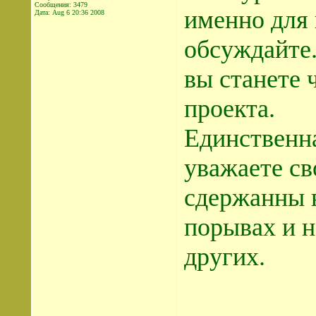
Сообщения: 3479
именно для 
Дата:
Aug 6 20:36 2008
обсуждайте.
вы станете
проекта.
Единственна
уважаете св
сдержанны 
порывах и н
других.