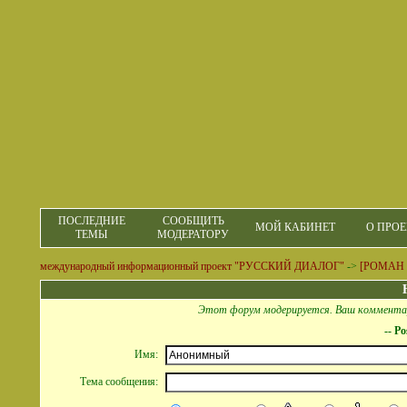
ПОСЛЕДНИЕ
СООБЩИТЬ
МОЙ КАБИНЕТ
О ПРОЕ
ТЕМЫ
МОДЕРАТОРУ
международный информационный проект "РУССКИЙ ДИАЛОГ"
->
[РОМАН
Этот форум модерируется. Ваш комментар
-- P
Имя:
Тема сообщения: