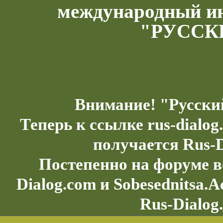
международный и
"РУССК
Внимание! "Русски
Теперь к ссылке rus-dialo
получается Rus-D
Постепенно на форуме в
Dialog.com и Sobesednitsa.
Rus-Dialog.